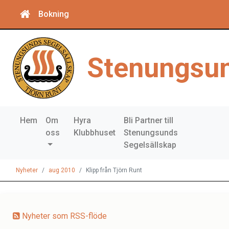
Bokning
Stenungsun
Hem
Om
Hyra
Bli Partner till
oss
Klubbhuset
Stenungsunds
Segelsällskap
Nyheter
aug 2010
Klipp från Tjörn Runt
Nyheter som RSS-flöde