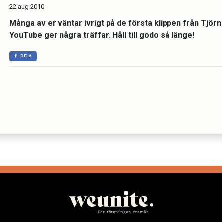
22 aug 2010
Många av er väntar ivrigt på de första klippen från Tjörn 
YouTube ger några träffar. Håll till godo så länge!
DELA