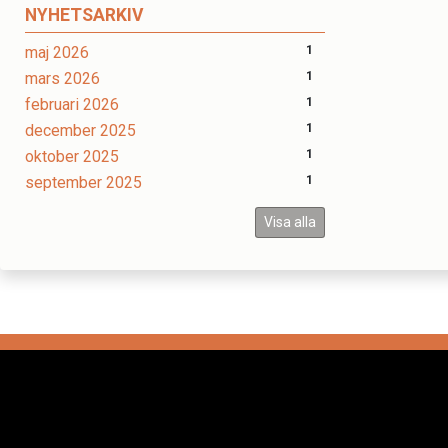
NYHETSARKIV
maj 2026
1
mars 2026
1
februari 2026
1
december 2025
1
oktober 2025
1
september 2025
1
Visa alla