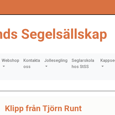
ds Segelsällskap
Webshop
Kontakta
Jollesegling
Seglarskola
Kappse
oss
hos StSS
Klipp från Tjörn Runt