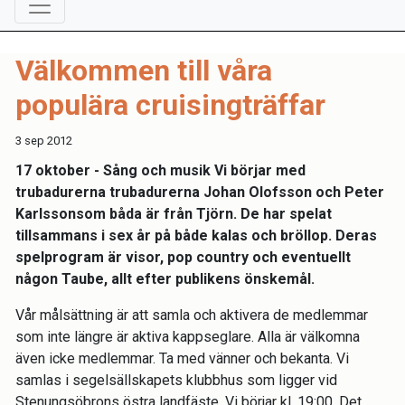
Välkommen till våra
populära cruisingträffar
3 sep 2012
17 oktober - Sång och musik Vi börjar med
trubadurerna trubadurerna Johan Olofsson och Peter
Karlssonsom båda är från Tjörn. De har spelat
tillsammans i sex år på både kalas och bröllop. Deras
spelprogram är visor, pop country och eventuellt
någon Taube, allt efter publikens önskemål.
Vår målsättning är att samla och aktivera de medlemmar
som inte längre är aktiva kappseglare. Alla är välkomna
även icke medlemmar. Ta med vänner och bekanta. Vi
samlas i segelsällskapets klubbhus som ligger vid
Stenungsöbrons östra landfäste. Vi börjar kl. 19:00. Det