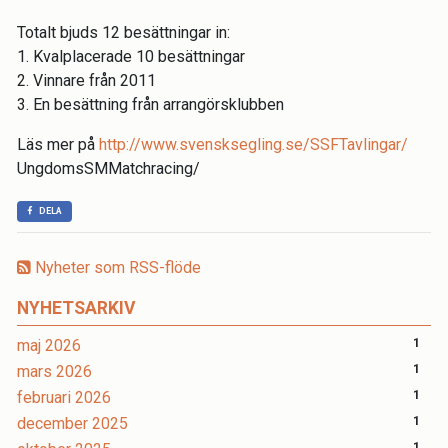
Totalt bjuds 12 besättningar in:
1. Kvalplacerade 10 besättningar
2. Vinnare från 2011
3. En besättning från arrangörsklubben
Läs mer på
http://www.svensksegling.se/SSFTavlingar/
UngdomsSMMatchracing/
DELA
Nyheter som RSS-flöde
NYHETSARKIV
maj 2026
1
mars 2026
1
februari 2026
1
december 2025
1
1