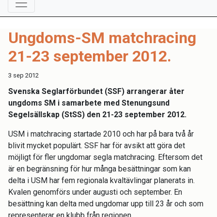
Ungdoms-SM matchracing
21-23 september 2012.
3 sep 2012
Svenska Seglarförbundet (SSF) arrangerar åter
ungdoms SM i samarbete med Stenungsund
Segelsällskap (StSS) den 21-23 september 2012.
USM i matchracing startade 2010 och har på bara två år
blivit mycket populärt. SSF har för avsikt att göra det
möjligt för fler ungdomar segla matchracing. Eftersom det
är en begränsning för hur många besättningar som kan
delta i USM har fem regionala kvaltävlingar planerats in.
Kvalen genomförs under augusti och september. En
besättning kan delta med ungdomar upp till 23 år och som
representerar en klubb från regionen.