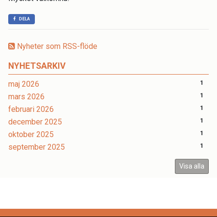
DELA
Nyheter som RSS-flöde
NYHETSARKIV
maj 2026
1
mars 2026
1
februari 2026
1
december 2025
1
oktober 2025
1
september 2025
1
Visa alla