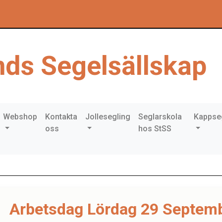
ds Segelsällskap
Webshop
Kontakta
Jollesegling
Seglarskola
Kappse
oss
hos StSS
Arbetsdag Lördag 29 Septem