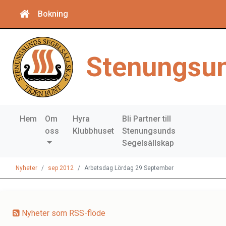
Bokning
Stenungsun
Hem
Om
Hyra
Bli Partner till
oss
Klubbhuset
Stenungsunds
Segelsällskap
Nyheter
sep 2012
Arbetsdag Lördag 29 September
Nyheter som RSS-flöde