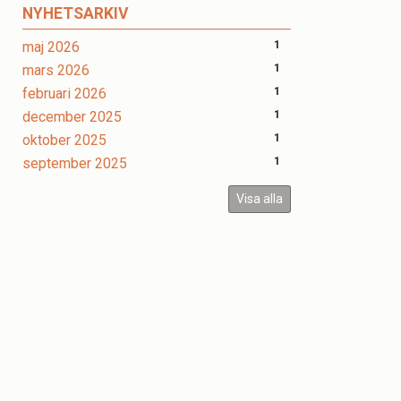
NYHETSARKIV
maj 2026
1
mars 2026
1
februari 2026
1
december 2025
1
oktober 2025
1
september 2025
1
Visa alla