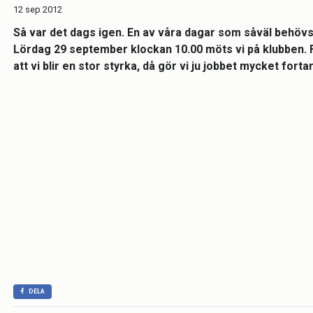
12 sep 2012
Så var det dags igen. En av våra dagar som såväl behövs f
Lördag 29 september klockan 10.00 möts vi på klubben. Fika
att vi blir en stor styrka, då gör vi ju jobbet mycket fo
DELA