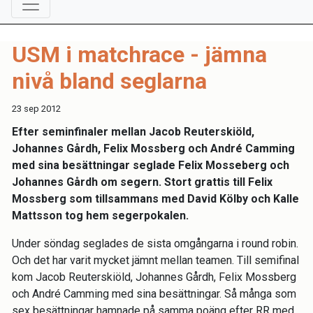
USM i matchrace - jämna
nivå bland seglarna
23 sep 2012
Efter seminfinaler mellan Jacob Reuterskiöld,
Johannes Gårdh, Felix Mossberg och André Camming
med sina besättningar seglade Felix Mosseberg och
Johannes Gårdh om segern. Stort grattis till Felix
Mossberg som tillsammans med David Kölby och Kalle
Mattsson tog hem segerpokalen.
Under söndag seglades de sista omgångarna i round robin.
Och det har varit mycket jämnt mellan teamen. Till semifinal
kom Jacob Reuterskiöld, Johannes Gårdh, Felix Mossberg
och André Camming med sina besättningar. Så många som
sex besättningar hamnade på samma poäng efter RR med