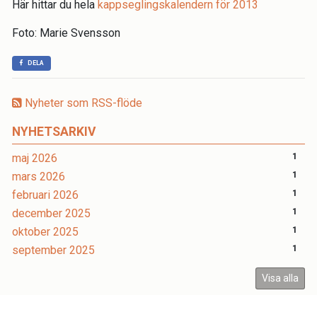
Här hittar du hela
kappseglingskalendern för 2013
Foto: Marie Svensson
DELA
Nyheter som RSS-flöde
NYHETSARKIV
maj 2026
1
mars 2026
1
februari 2026
1
december 2025
1
oktober 2025
1
september 2025
1
Visa alla