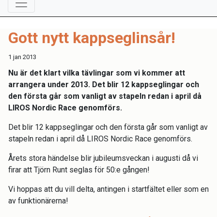
Gott nytt kappseglinsår!
1 jan 2013
Nu är det klart vilka tävlingar som vi kommer att
arrangera under 2013. Det blir 12 kappseglingar och
den första går som vanligt av stapeln redan i april då
LIROS Nordic Race genomförs.
Det blir 12 kappseglingar och den första går som vanligt av
stapeln redan i april då LIROS Nordic Race genomförs.
Årets stora händelse blir jubileumsveckan i augusti då vi
firar att Tjörn Runt seglas för 50:e gången!
Vi hoppas att du vill delta, antingen i startfältet eller som en
av funktionärerna!