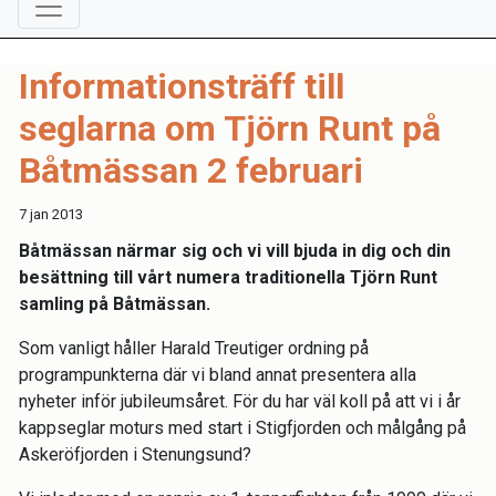
Informationsträff till
seglarna om Tjörn Runt på
Båtmässan 2 februari
7 jan 2013
Båtmässan närmar sig och vi vill bjuda in dig och din
besättning till vårt numera traditionella Tjörn Runt
samling på Båtmässan.
Som vanligt håller Harald Treutiger ordning på
programpunkterna där vi bland annat presentera alla
nyheter inför jubileumsåret. För du har väl koll på att vi i år
kappseglar moturs med start i Stigfjorden och målgång på
Askeröfjorden i Stenungsund?