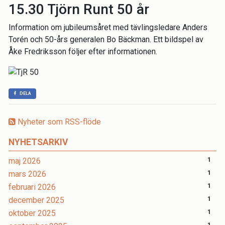
15.30 Tjörn Runt 50 år
Information om jubileumsåret med tävlingsledare Anders
Torén och 50-års generalen Bo Bäckman. Ett bildspel av
Åke Fredriksson följer efter informationen.
DELA
Nyheter som RSS-flöde
NYHETSARKIV
maj 2026
1
mars 2026
1
februari 2026
1
december 2025
1
oktober 2025
1
1