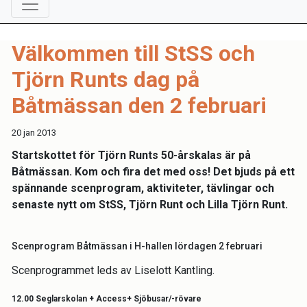
Välkommen till StSS och
Tjörn Runts dag på
Båtmässan den 2 februari
20 jan 2013
Startskottet för Tjörn Runts 50-årskalas är på
Båtmässan. Kom och fira det med oss! Det bjuds på ett
spännande scenprogram, aktiviteter, tävlingar och
senaste nytt om StSS, Tjörn Runt och Lilla Tjörn Runt.
Scenprogram Båtmässan i H-hallen lördagen 2 februari
Scenprogrammet leds av Liselott Kantling.
12.00 Seglarskolan + Access+ Sjöbusar/-rövare