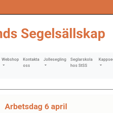
ds Segelsällskap
Webshop
Kontakta
Jollesegling
Seglarskola
Kappse
oss
hos StSS
Arbetsdag 6 april