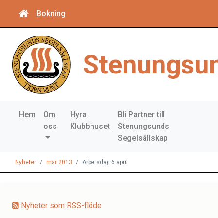
Bokning
Stenungsun
Hem
Om
Hyra
Bli Partner till
oss
Klubbhuset
Stenungsunds
Segelsällskap
Nyheter
mar 2013
Arbetsdag 6 april
Nyheter som RSS-flöde