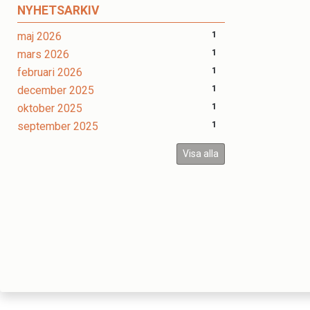
NYHETSARKIV
maj 2026
1
mars 2026
1
februari 2026
1
december 2025
1
oktober 2025
1
september 2025
1
Visa alla