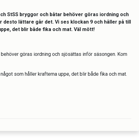
h StSS bryggor och båtar behöver göras iordning och
r desto lättare går det. Vi ses klockan 9 och håller på till
ppe, det blir både fika och mat. Väl mött!
behöver göras iordning och sjösättas inför säsongen. Kom
å något som håller krafterna uppe, det blir både fika och mat.