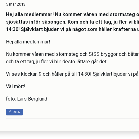
5 mar 2013
Hej alla medlemmar! Nu kommer våren med stormsteg oc
sjösättas inför säsongen. Kom och ta ett tag, ju fler vi bli
14:30! Självklart bjuder vi på något som håller krafterna u
Hej alla medlemmar!
Nu kommer våren med stormsteg och StSS bryggor och båtar 
och ta ett tag, ju fler vi blir desto lättare går det.
Vi ses klockan 9 och håller på till 14:30! Självklart bjuder vi p
Väl mött!
foto: Lars Berglund
DELA