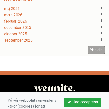
maj 2026
1
mars 2026
1
februari 2026
1
december 2025
1
oktober 2025
1
september 2025
1
Visa alla
På vår webbplats använder vi
Jag accepterar
kakor (cookies) för att