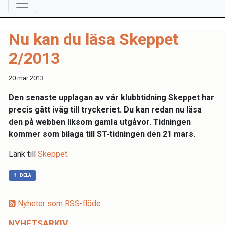
Nu kan du läsa Skeppet
2/2013
20 mar 2013
Den senaste upplagan av vår klubbtidning Skeppet har
precis gått iväg till tryckeriet. Du kan redan nu läsa
den på webben liksom gamla utgåvor. Tidningen
kommer som bilaga till ST-tidningen den 21 mars.
Länk till
Skeppet.
DELA
Nyheter som RSS-flöde
NYHETSARKIV