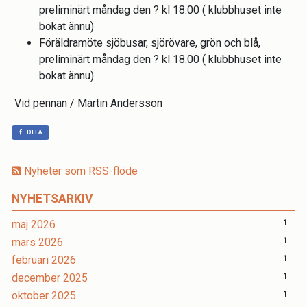
preliminärt måndag den ? kl 18.00 ( klubbhuset inte
bokat ännu)
Föräldramöte sjöbusar, sjörövare, grön och blå,
preliminärt måndag den ? kl 18.00 ( klubbhuset inte
bokat ännu)
Vid pennan / Martin Andersson
DELA
Nyheter som RSS-flöde
NYHETSARKIV
maj 2026
1
mars 2026
1
februari 2026
1
december 2025
1
oktober 2025
1