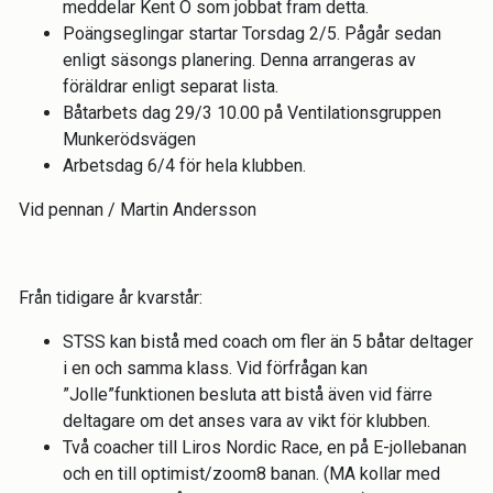
meddelar Kent O som jobbat fram detta.
Poängseglingar startar Torsdag 2/5. Pågår sedan
enligt säsongs planering. Denna arrangeras av
föräldrar enligt separat lista.
Båtarbets dag 29/3 10.00 på Ventilationsgruppen
Munkerödsvägen
Arbetsdag 6/4 för hela klubben.
Vid pennan / Martin Andersson
Från tidigare år kvarstår:
STSS kan bistå med coach om fler än 5 båtar deltager
i en och samma klass. Vid förfrågan kan
”Jolle”funktionen besluta att bistå även vid färre
deltagare om det anses vara av vikt för klubben.
Två coacher till Liros Nordic Race, en på E-jollebanan
och en till optimist/zoom8 banan. (MA kollar med