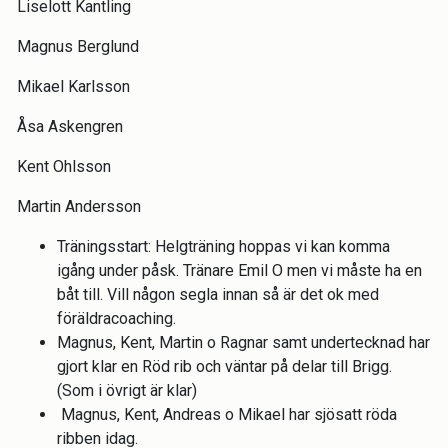
Liselott Kantling
Magnus Berglund
Mikael Karlsson
Åsa Askengren
Kent Ohlsson
Martin Andersson
Träningsstart: Helgträning hoppas vi kan komma
igång under påsk. Tränare Emil O men vi måste ha en
båt till. Vill någon segla innan så är det ok med
föräldracoaching.
Magnus, Kent, Martin o Ragnar samt undertecknad har
gjort klar en Röd rib och väntar på delar till Brigg.
(Som i övrigt är klar)
Magnus, Kent, Andreas o Mikael har sjösatt röda
ribben idag.