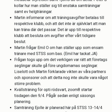
kollar hur man ställer sig till enstaka samträningar
samt ev helgträningar.
Martin informerar om att träningsavgifter betalas till
respektive klubb, och att det inte är självklart att man
kan träna där det passar. Det är upp till respektive
klubb att besluta om avgifter efter vårt tidigare
beslut.
Martin frågar Emil O om han ställer upp som ensam
tränare med STSS som bas. (Emil har tackat JA)
Frågan togs upp om det verkligen var rätt att företags
seglingar skulle gå före ungdomarnas seglingar.
Liselott och Martin förklarade vikten av våra partners
och sponsorer och att detta nog inte skulle vara något
större problem.
Kvällsträning för opti rödsvart, zoom8 startar
tisdagen den 9/4. Pågår sedan enligt säsongs
planering.
Samträning Ejolle är planerad här på STSS 13-14/4