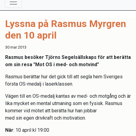
Lyssna på Rasmus Myrgren
den 10 april
30 mar 2013
Rasmus besöker Tjörns Segelsällskaps för att berätta
om sin resa "Mot OS i med- och motvind"
Rasmus berättar hur det gick till att segla hem Sveriges
första OS-medalj i laserklassen.
Vägen till en OS-medalj kantas av med- och motgång och är
lika mycket en mental utmaning som en fysisk. Rasmus
kommer vid mötet att berätta hur han jobbar
med sin egen drivkraft och motivation.
När
: 10 april kl 19:00