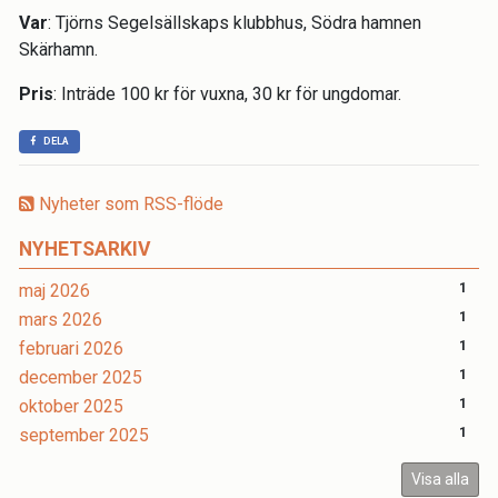
Var
: Tjörns Segelsällskaps klubbhus, Södra hamnen
Skärhamn.
Pris
: Inträde 100 kr för vuxna, 30 kr för ungdomar.
DELA
Nyheter som RSS-flöde
NYHETSARKIV
maj 2026
1
mars 2026
1
februari 2026
1
december 2025
1
oktober 2025
1
september 2025
1
Visa alla