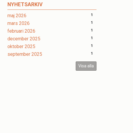
NYHETSARKIV
maj 2026
1
mars 2026
1
februari 2026
1
december 2025
1
oktober 2025
1
september 2025
1
Visa alla