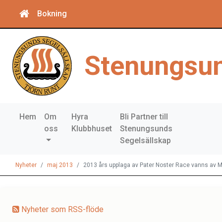
Bokning
Stenungsun
Hem
Om
Hyra
Bli Partner till
oss
Klubbhuset
Stenungsunds
Segelsällskap
Nyheter
maj 2013
2013 års upplaga av Pater Noster Race vanns av
Nyheter som RSS-flöde