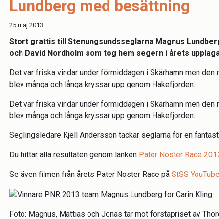
Lundberg med besättning
25 maj 2013
Stort grattis till Stenungsundsseglarna Magnus Lundber
och David Nordholm som tog hem segern i årets upplaga
Det var friska vindar under förmiddagen i Skärhamn men den
blev många och långa kryssar upp genom Hakefjorden.
Det var friska vindar under förmiddagen i Skärhamn men den
blev många och långa kryssar upp genom Hakefjorden.
Seglingsledare Kjell Andersson tackar seglarna för en fantas
Du hittar alla resultaten genom länken
Pater Noster Race 201
Se även filmen från årets Pater Noster Race på
StSS YouTub
Foto: Magnus, Mattias och Jonas tar mot förstapriset av Thord