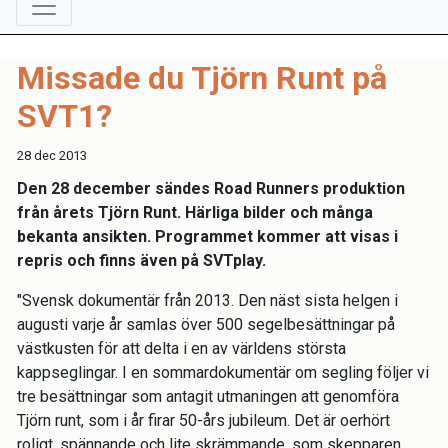
Missade du Tjörn Runt på
SVT1?
28 dec 2013
Den 28 december sändes Road Runners produktion
från årets Tjörn Runt. Härliga bilder och många
bekanta ansikten. Programmet kommer att visas i
repris och finns även på SVTplay.
"Svensk dokumentär från 2013. Den näst sista helgen i
augusti varje år samlas över 500 segelbesättningar på
västkusten för att delta i en av världens största
kappseglingar. I en sommardokumentär om segling följer vi
tre besättningar som antagit utmaningen att genomföra
Tjörn runt, som i år firar 50-års jubileum. Det är oerhört
roligt, spännande och lite skrämmande, som skepparen