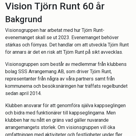
Vision Tjörn Runt 60 år
Bakgrund
Visionsgruppen har arbetat med hur Tjörn Runt-
evenemanget skall se ut 2023. Evenemanget behöver
stärkas och förnyas. Det handlar om att utveckla Tjörn Runt
för annars är det en risk att Tjörn Runt på sikt avvecklas.
Visionsgruppen som består av medlemmar från klubbens
bolag SSS Arrangemang AB, som driver Tjörn Runt,
representanter från några av våra partners samt från
kommunerna och besöksnäringen har träffats regelbundet
sedan april 2014.
Klubben ansvarar för att genomföra själva kappseglingen
och bidra med funktionärer till kappseglingarna. Men
klubben har nu nått en gräns vad gäller nuvarande
arrangemangets storlek. Om visionsgruppen vill öka
omfattningen med aktiviteter och festligheter under fler