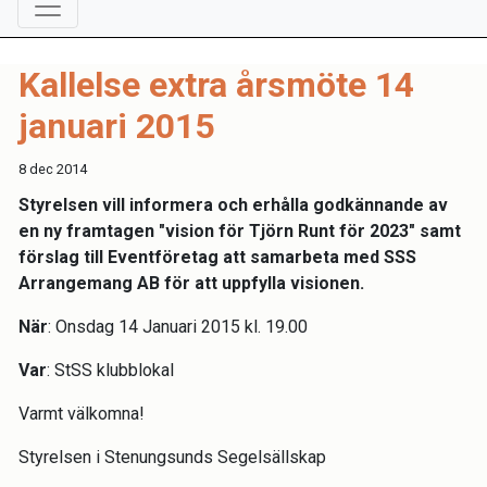
Kallelse extra årsmöte 14
januari 2015
8 dec 2014
Styrelsen vill informera och erhålla godkännande av
en ny framtagen "vision för Tjörn Runt för 2023" samt
förslag till Eventföretag att samarbeta med SSS
Arrangemang AB för att uppfylla visionen.
När
: Onsdag 14 Januari 2015 kl. 19.00
Var
: StSS klubblokal
Varmt välkomna!
Styrelsen i Stenungsunds Segelsällskap