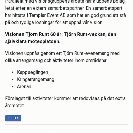
Parallellt med visionsgruppens arbete har klubbens bolag
letat efter en extern samarbetspartner. En samarbetspart
har hittats i Templar Event AB som har en god grund att stå
på och tydliga lösningar för att uppnå vår vision.
Visionen Tjörn Runt 60 år:
Tjörn Runt-veckan, den
självklara mötesplatsen.
Visionen uppnås genom ett Tjörn Runt-evenemang med
olika arrangemang och aktiviteter inom områdena:
Kappseglingen
Kringarrangemang
Arenan
Förslaget till aktiviteter kommer att redovisas på det extra
årsmötet.
DELA