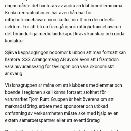
dagar måste det hanteras av andra än klubbmedlemmarna.
Konkurrenssituationen har även hårdnat för
rättighetsinnehavare inom kultur, idrott och den ideella
sektorn. För att bli en framgångsrik rättighetsinnehavare i
det föränderliga medielandskapet krävs kunskap och goda
kontakter.
Själva kappseglingen bedömer klubben att man fortsatt kan
hantera. SSS Arrangemang AB avser även att i framtiden
vara huvudansvarig för tävlingen och vara ekonomiskt
ansvarig.
Visionsgruppen är måna om att klubbens medlemmar och
boende i regionen skall känna fortsatt stolthet för
varumärket Tjörn Runt. Gruppen är helt överens om att
marknadsföring, arbete med sponsorer och utökad
omfattning av verksamheten måste ske med hjälp av en
extern samarbetspartner eller ett eventföretag.