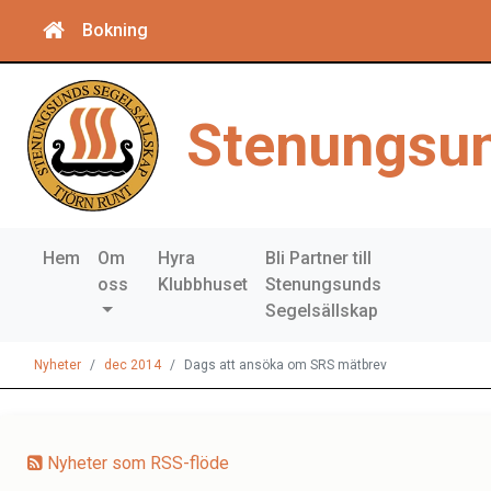
Bokning
Stenungsun
Hem
Om
Hyra
Bli Partner till
oss
Klubbhuset
Stenungsunds
Segelsällskap
Nyheter
dec 2014
Dags att ansöka om SRS mätbrev
Nyheter som RSS-flöde