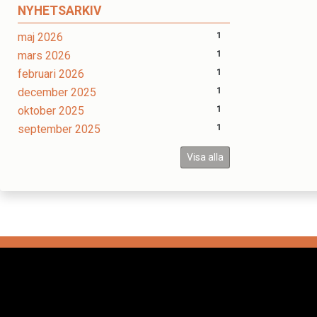
NYHETSARKIV
maj 2026
1
mars 2026
1
februari 2026
1
december 2025
1
oktober 2025
1
september 2025
1
Visa alla