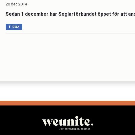
20 dec 2014
Sedan 1 december har Seglarförbundet öppet för att a
DELA