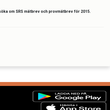
nsöka om SRS mätbrev och provmätbrev för 2015.