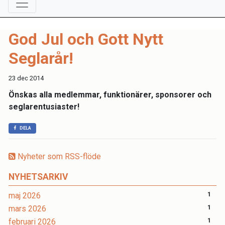
God Jul och Gott Nytt
Seglarår!
23 dec 2014
Önskas alla medlemmar, funktionärer, sponsorer och
seglarentusiaster!
DELA
Nyheter som RSS-flöde
NYHETSARKIV
maj 2026
1
mars 2026
1
februari 2026
1