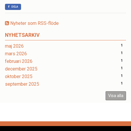
DELA
Nyheter som RSS-flöde
NYHETSARKIV
maj 2026
1
mars 2026
1
februari 2026
1
december 2025
1
oktober 2025
1
september 2025
1
Visa alla