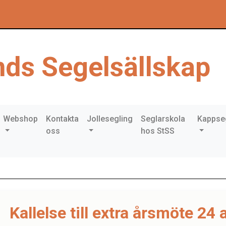
ds Segelsällskap
Webshop
Kontakta
Jollesegling
Seglarskola
Kappse
oss
hos StSS
Kallelse till extra årsmöte 24 