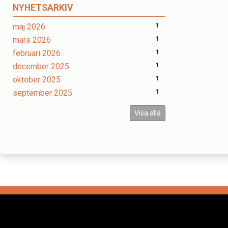
NYHETSARKIV
maj 2026
1
mars 2026
1
februari 2026
1
december 2025
1
oktober 2025
1
september 2025
1
Visa alla