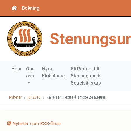
Bokning
Stenungsun
Hem
Om
Hyra
Bli Partner till
oss
Klubbhuset
Stenungsunds
Segelsällskap
Nyheter
jul 2016
Kallelse till extra årsmöte 24 augusti
Nyheter som RSS-flöde