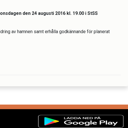
 onsdagen den 24 augusti 2016 kl. 19.00 i StSS
uddring av hamnen samt erhålla godkännande för planerat