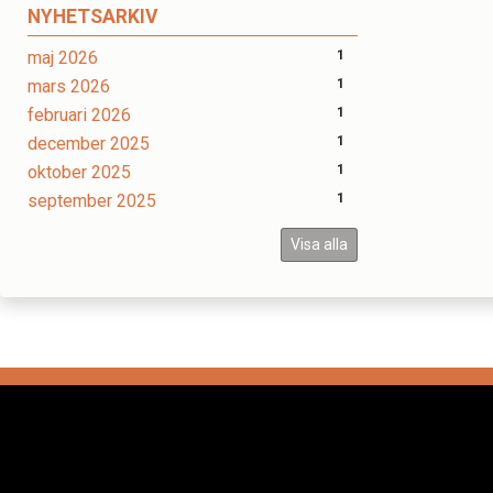
NYHETSARKIV
maj 2026
1
mars 2026
1
februari 2026
1
december 2025
1
oktober 2025
1
september 2025
1
Visa alla