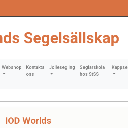
ds Segelsällskap
Webshop
Kontakta
Jollesegling
Seglarskola
Kappse
oss
hos StSS
IOD Worlds