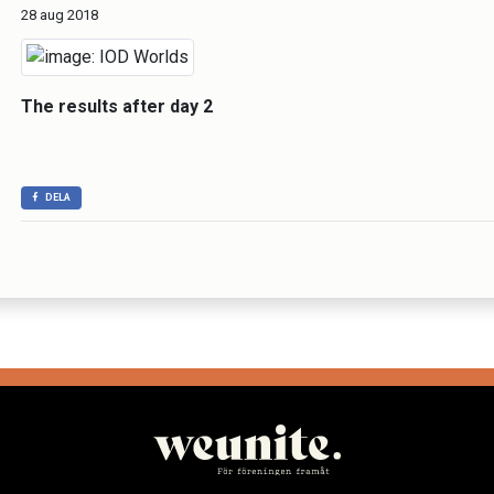
28 aug 2018
The results after day 2
DELA