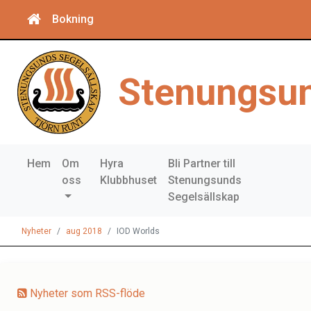
Bokning
Stenungsun
Hem
Om
Hyra
Bli Partner till
oss
Klubbhuset
Stenungsunds
Segelsällskap
Nyheter
aug 2018
IOD Worlds
Nyheter som RSS-flöde