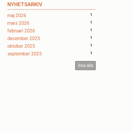
NYHETSARKIV
maj 2026
1
mars 2026
1
februari 2026
1
december 2025
1
oktober 2025
1
september 2025
1
Visa alla