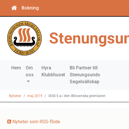
Bokning
Stenungsun
Hem
Om
Hyra
Bli Partner till
oss
Klubbhuset
Stenungsunds
Segelsällskap
Nyheter
maj 2019
StSS 5:a i den Allsvenska premiären
Nyheter som RSS-flöde