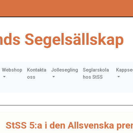
ds Segelsällskap
Webshop
Kontakta
Jollesegling
Seglarskola
Kappse
oss
hos StSS
StSS 5:a i den Allsvenska pr