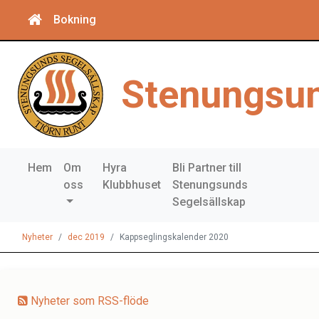
Bokning
Stenungsun
Hem
Om
Hyra
Bli Partner till
oss
Klubbhuset
Stenungsunds
Segelsällskap
Nyheter
dec 2019
Kappseglingskalender 2020
Nyheter som RSS-flöde