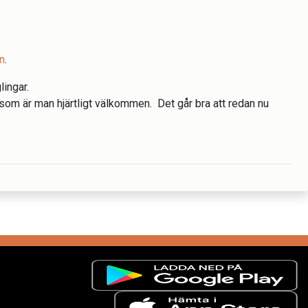
n
.
lingar.
 som är man hjärtligt välkommen. Det går bra att redan nu