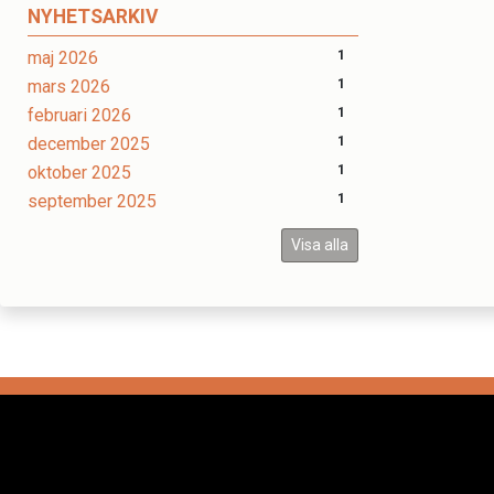
NYHETSARKIV
maj 2026
1
mars 2026
1
februari 2026
1
december 2025
1
oktober 2025
1
september 2025
1
Visa alla