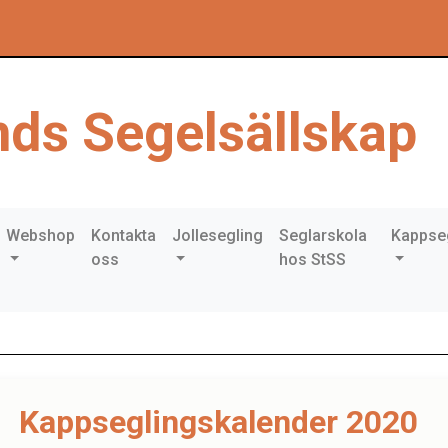
ds Segelsällskap
Webshop
Kontakta
Jollesegling
Seglarskola
Kappse
oss
hos StSS
Kappseglingskalender 2020