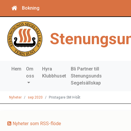
Bokning
Stenungsun
Hem
Om
Hyra
Bli Partner till
oss
Klubbhuset
Stenungsunds
Segelsällskap
Nyheter
sep 2020
Pristagare SM H-båt
Nyheter som RSS-flöde