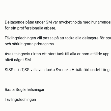
Deltagande båtar under SM var mycket nöjda med hur arran
för sitt proffersionella arbete.
Tävlingsledningen vill passa på att tacka alla deltagare för 
och särkilt gratta pristagarna.
Avslutningsvis riktas ett stort tack till alla er som ställde u
blivit något SM.
StSS och TjSS vill även tacka Svenska H-båtsförbundet för g
Bästa Seglarhälsningar
Tävlingsledningen