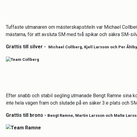
Tuffaste utmanaren om mästerskapstiteln var Michael Collb
mästarna, för att avsluta SM med två spikar och säkra SM-sil
Grattis till silver -
Michael Collberg, Kjell Larsson och Per Åhlb
Efter snabb och stabil segling utmanade Bengt Ramne sina k
inte hela vägen fram och slutade på en säker 3:e plats och S
Grattis till brons -
Bengt Ramne, Martin Larsson och Malte Lars