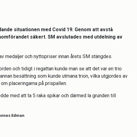
dande situationen med Covid 19. Genom att avstå
enomförandet säkert. SM avslutades med utdelning av
 av medaljer och nyttopriser innan årets SM stängdes.
den och tidigt i regattan kunde man se att det var en trio
annan besättning som kunde utmana trion, vilka utgjordes av
om placeringarna på prispallen.
dde med att ta 5 raka spikar och därmed la grunden till
Hannes Edman