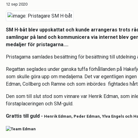
12 sep 2020
SM H-båt blev uppskattat och kunde arrangeras trots rå
samlingar på land och kommunicera via internet blev g
medaljer för pristagarna....
Pristagarna samlades besättning för besättning till utdelning
Regattan seglades under ganska tuffa förhållanden på Hakefjor
som skulle göra upp om medaljerna. Det var egentligen ingen 
Edman, Collberg och Ramne och som inbördes fightades hårt 
Den som till slut stod som vinnare var Henrik Edman, som inle
förstaplaceringen och SM-guld.
Grattis till guld -
Henrik Edman, Peder Edman, Ylva Engels och 