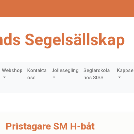
ds Segelsällskap
Webshop
Kontakta
Jollesegling
Seglarskola
Kappse
oss
hos StSS
Pristagare SM H-båt