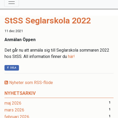
StSS Seglarskola 2022
11 dec 2021
Anmälan Öppen
Det går nu att anmäla sig till Seglarskola sommaren 2022
hos StSS. All information finner du
här!
DELA
Nyheter som RSS-flöde
NYHETSARKIV
maj 2026
1
mars 2026
1
februari 2026
1