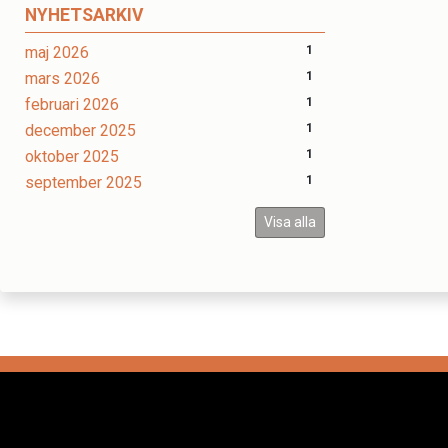
NYHETSARKIV
maj 2026
1
mars 2026
1
februari 2026
1
december 2025
1
oktober 2025
1
september 2025
1
Visa alla