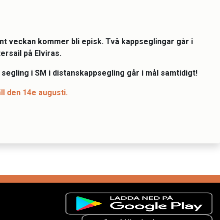
unt veckan kommer bli episk. Två kappseglingar går i
rsail på Elviras.
egling i SM i distanskappsegling går i mål samtidigt!
ll den 14e augusti.