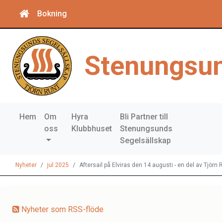
Bokning
Stenungsun
Hem
Om
Hyra
Bli Partner till
oss
Klubbhuset
Stenungsunds
Segelsällskap
Nyheter
jul 2025
Aftersail på Elviras den 14 augusti - en del av Tjörn
Nyheter som RSS-flöde